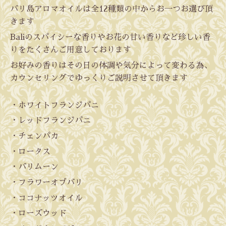
バリ島アロマオイルは全12種類の中からお一つお選び頂
きます
Baliのスパイシーな香りやお花の甘い香りなど珍しい香
りをたくさんご用意しております
お好みの香りはその日の体調や気分によって変わる為、
カウンセリングでゆっくりご説明させて頂きます
・ホワイトフランジパニ
・レッドフランジパニ
・チェンパカ
・ロータス
・バリムーン
・フラワーオブバリ
・ココナッツオイル
・ローズウッド