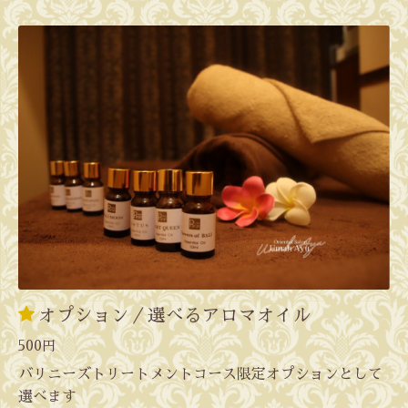
オプション／選べるアロマオイル
500円
バリニーズトリートメントコース限定オプションとして
選べます