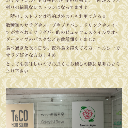
ホテルサンルートは桃色の可愛い看板で、一階がガラス
張りの綺麗なレストランになってます♪
一階のレストランは宿泊以外の方も利用できる☆
数種類のサラダやスープやプチパン、ドリンクやスイー
ツが食べれるサラダバー的のビュッフェスタイルやオー
ダータイプの
パスタなども数種類ありました
食べ過ぎた次の日や、夜外食を控えてる方、
ヘルシーで
サラダ好きな方おすすめ
とっても美味しいのでお近くにお越しの際に是非お立ち
より下さい