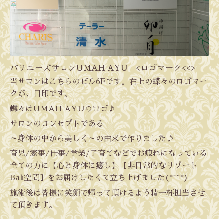
バリニーズサロンUMAH AYU <ロゴマーク<<>
当サロンはこちらのビル6Fです。右上の蝶々のロゴマー
クが、目印です。
蝶々はUMAH AYUのロゴ♪
サロンのコンセプトである
～身体の中から美しく～の由来で作りました♪
育児/家事/仕事/学業/子育てなどでお疲れになっている
全ての方に【心と身体に癒し】【非日常的なリゾート
Bali空間】をお届けしたくて立ち上げました(*^^*)
施術後は皆様に笑顔で帰って頂けるよう精一杯担当させ
て頂きます。