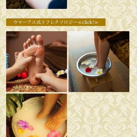
ウマーアユ式リフレクソロジー≪click!≫