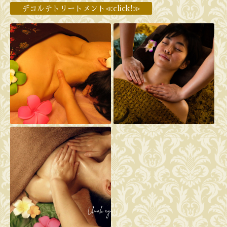
デコルテトリートメント≪click!≫