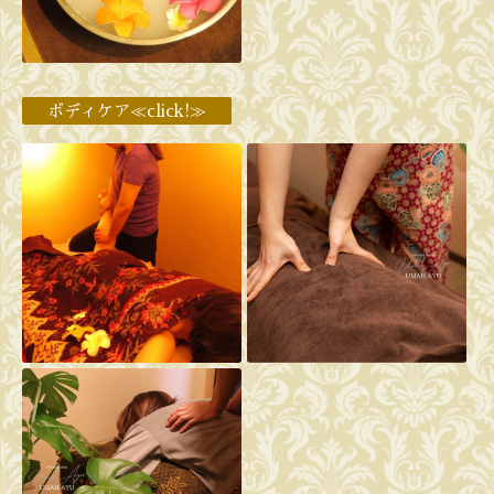
ボディケア≪click!≫