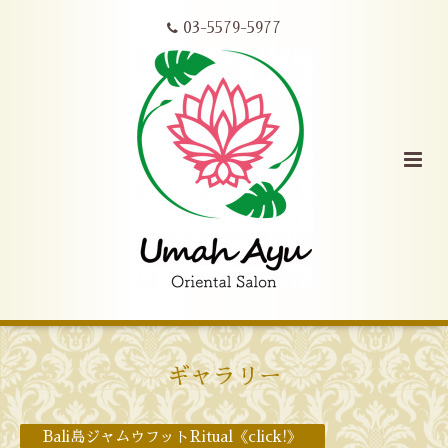
03-5579-5977
ギャラリー
Bali島ジャムウフットRitual《click!》