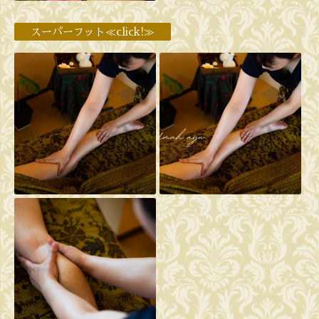
スーパーフット≪click!≫