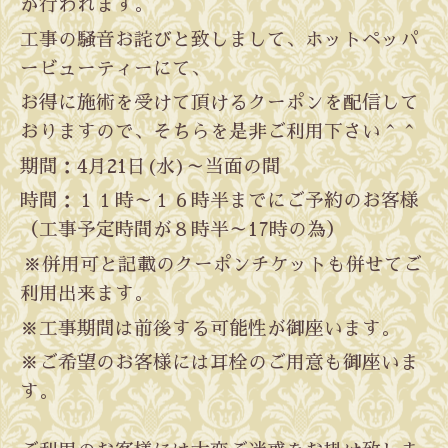
が行われます。
工事の騒音お詫びと致しまして、ホットペッパ
ービューティーにて、
お得に施術を受けて頂けるクーポンを配信して
おりますので、そちらを是非ご利用下さい＾＾
期間：4月21日(水)～当面の間
時間：１１時～１６時半までにご予約のお客様
（工事予定時間が８
時半～17時の為）
※併用可と記載のクーポンチケットも併せてご
利用出来ます。
※工事期間は前後する可能性が御座います。
※ご希望のお客様には耳栓のご用意も御座いま
す。